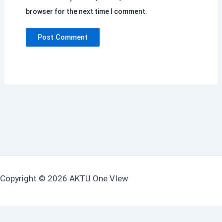
browser for the next time I comment.
Copyright © 2026 AKTU One VIew
This file contains the footer code. Copy the CSS and JS