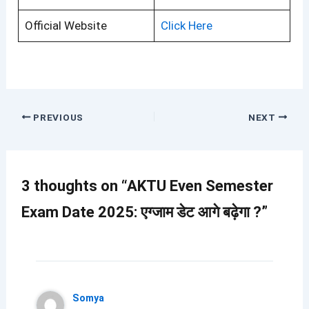
Official Website
Click Here
PREVIOUS
NEXT
3 thoughts on “AKTU Even Semester
Exam Date 2025: एग्जाम डेट आगे बढ़ेगा ?”
Somya