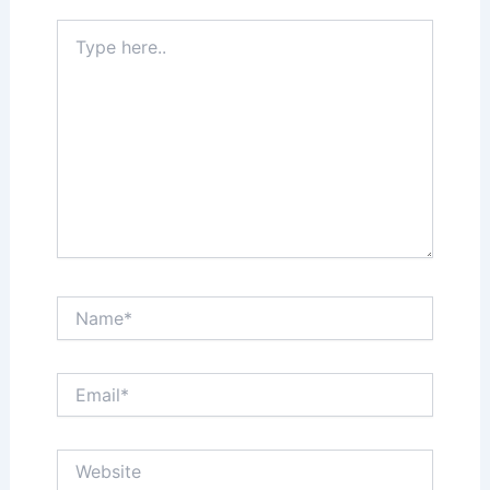
Type
here..
Name*
Email*
Website