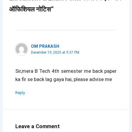
ऑफिशियल नोटिस”
OM PRAKASH
December 19, 2025 at 9:37 PM
Sir,mera B Tech 4th semester me back paper
ka fir se back lag gaya hai, please advise me
Reply
Leave a Comment