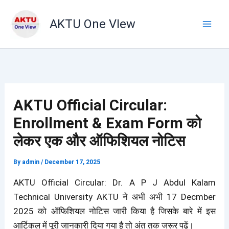
Skip
to
AKTU One VIew
content
AKTU Official Circular:
Enrollment & Exam Form को
लेकर एक और ऑफिशियल नोटिस
By
admin
/
December 17, 2025
AKTU Official Circular: Dr. A P J Abdul Kalam
Technical University AKTU ने अभी अभी 17 Decmber
2025 को ऑफिशियल नोटिस जारी किया है जिसके बारे में इस
आर्टिकल में पूरी जानकारी दिया गया है तो अंत तक जरूर पढ़ें।