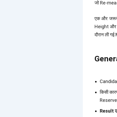
जो Re-measu
एक और जरू
Height और
दौरान ली गई
General
Candida
किसी कार
Reserve 
Result उ