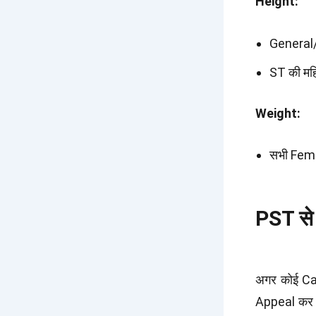
Height:
General/
ST की मह
Weight:
सभी Fem
PST से
अगर कोई Ca
Appeal कर