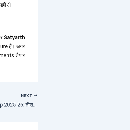
हीं
दी
पर
Satyarth
ure हैं। अगर
ments तैयार
NEXT
AKTU Scholarship 2025-26: तीसरे चरण का Verification शुरू