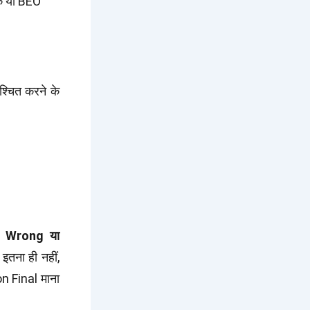
षक या BEO
चित करने के
, Wrong या
तना ही नहीं,
n Final माना