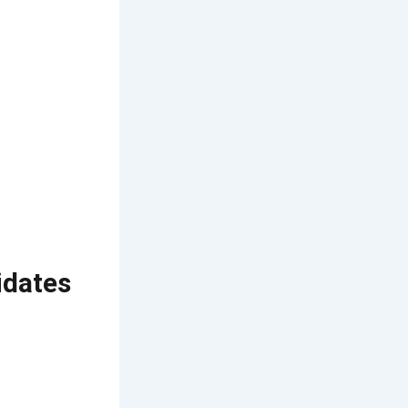
idates