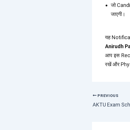
जो Candid
जाएगी।
यह Notific
Anirudh Pa
आप इस Recr
रखें और Phys
PREVIOUS