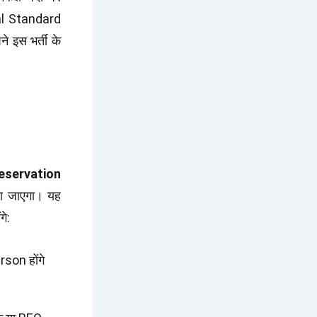
al Standard
 इस भर्ती के
Reservation
ा जाएगा। यह
े:
son होंगे