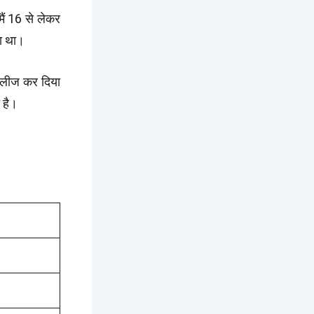
ं 16 से लेकर
या था।
रिलीज कर दिया
 है।