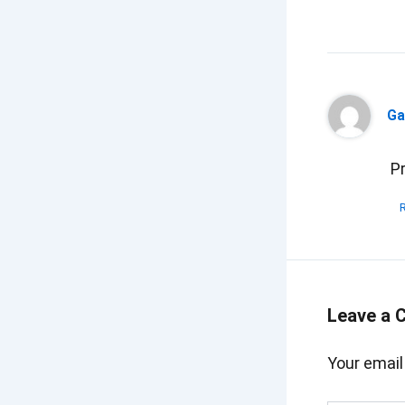
Ga
P
Leave a
Your email