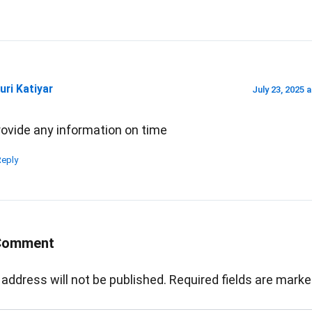
uri Katiyar
July 23, 2025 
rovide any information on time
Reply
 Comment
 address will not be published.
Required fields are mark