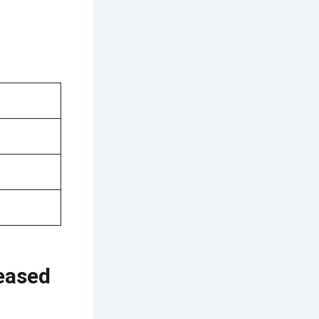
eased