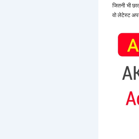
जितनी भी छात्
वो लेटेस्ट अप