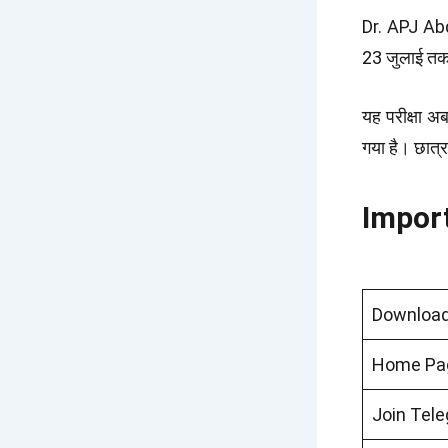
Dr. APJ Abd
23 जुलाई तक 
यह परीक्षा अ
गया है। छात्
Impor
Download
Home Pa
Join Tel