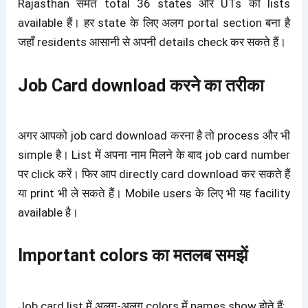
Rajasthan समेत total 36 states और UTs की lists
available हैं
। हर state के लिए अलग portal section बना है
जहाँ residents आसानी से अपनी details check कर सकते हैं।
Job Card download करने का तरीका
अगर आपको job card download करना है तो process और भी
simple है
। List में अपना नाम मिलने के बाद job card number
पर click करें। फिर आप directly card download कर सकते हैं
या print भी ले सकते हैं। Mobile users के लिए भी यह facility
available है।
Important colors का मतलब समझें
Job card list में अलग-अलग colors में names show होते हैं
: